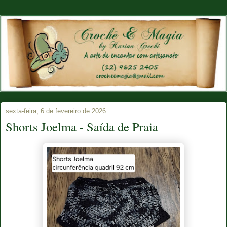
sexta-feira, 6 de fevereiro de 2026
Shorts Joelma - Saída de Praia