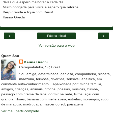
delas que espero melhorar a cada dia.
Muito obrigada pela visita e espero que retorne !
Beijo grande e fique com Deus!
Karina Grechi
‹
›
Página inicial
Ver versão para a web
Quem Sou
Karina Grechi
Caraguatatuba, SP, Brazil
Sou amiga, determinada, geniosa, companheira, sincera,
mãezona, teimosa, divertida, sensível, analítica, em
constante auto-conhecimento... Apaixonada por: minha família,
amigos, crianças, animais, crochê, poesias, músicas, zumba,
pêssego com creme de leite, dormir na rede, livros, açaí com
granola, filmes, banana com mel e aveia, estrelas, morangos, suco
de maracujá, madrugada, nascer do sol, paisagens...
Ver meu perfil completo